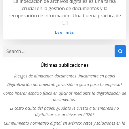
La indexación de archivos digitales es una tarea
crucial en la gestión de documentos y la
recuperación de información. Una buena práctica de
[…]
Leer más
Search
for:
Últimas publicaciones
Riesgos de almacenar documentos únicamente en papel
Digitalización documental: ¿inversión o gasto para tu empresa?
Cómo liberar espacio físico en oficinas mediante la digitalización de
documentos.
El costo oculto del papel: ¿Cuánto le cuesta a tu empresa no
digitalizar sus archivos en 2026?
Cumplimiento normativo digital en México: retos y soluciones en la