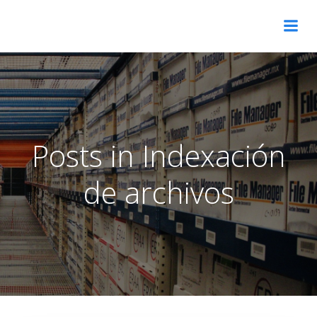
Skip
to
content
Posts in Indexación
de archivos