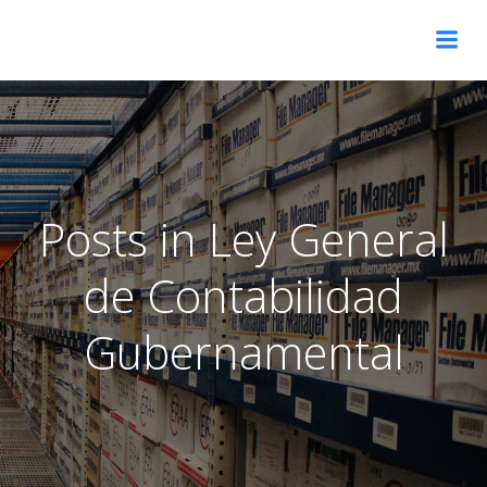
Skip
to
content
Posts in Ley General
de Contabilidad
Gubernamental