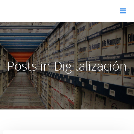
Skip
to
content
Posts in Digitalización