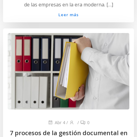
de las empresas en la era moderna. […]
Leer más
Abr 4
/
/
0
7 procesos de la gestión documental en