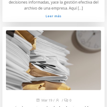
decisiones informadas, yace la gestión efectiva del
archivo de una empresa. Aquí […]
Leer más
Mar 19
/
/
0