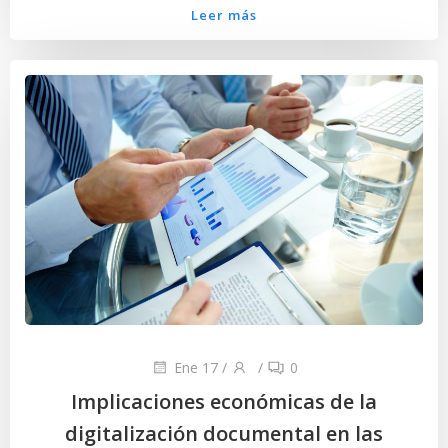
Leer más
Ene 17
/
/
0
Implicaciones económicas de la
digitalización documental en las