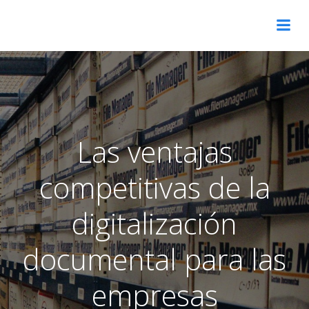
Skip
to
content
Las ventajas
competitivas de la
digitalización
documental para las
empresas