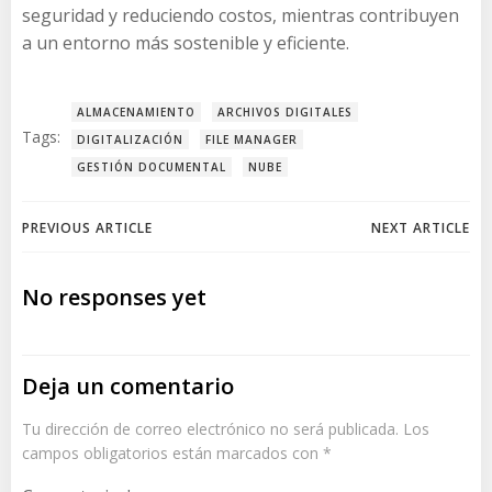
seguridad y reduciendo costos, mientras contribuyen
a un entorno más sostenible y eficiente.
ALMACENAMIENTO
ARCHIVOS DIGITALES
Tags:
DIGITALIZACIÓN
FILE MANAGER
GESTIÓN DOCUMENTAL
NUBE
Post
Post
PREVIOUS ARTICLE
NEXT ARTICLE
navigation
navigation
No responses yet
Deja un comentario
Tu dirección de correo electrónico no será publicada.
Los
campos obligatorios están marcados con
*