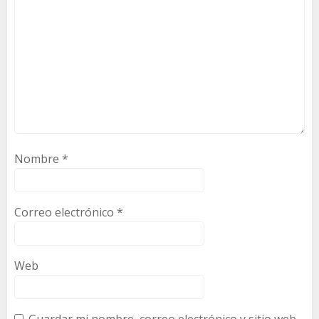
Nombre
*
Correo electrónico
*
Web
Guardar mi nombre, correo electrónico y sitio web