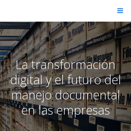
Skip
to
content
La transformación
digital y el futuro del
manejo documental
en las empresas