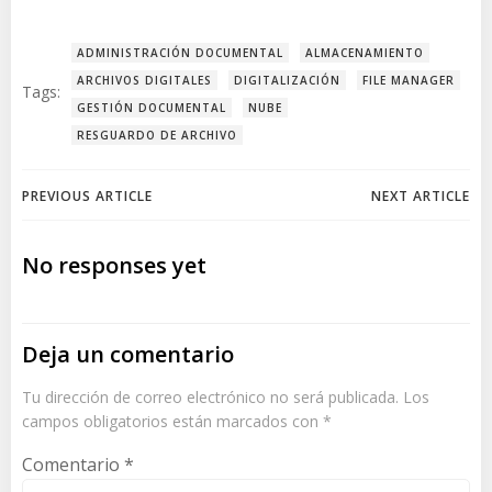
ADMINISTRACIÓN DOCUMENTAL
ALMACENAMIENTO
ARCHIVOS DIGITALES
DIGITALIZACIÓN
FILE MANAGER
Tags:
GESTIÓN DOCUMENTAL
NUBE
RESGUARDO DE ARCHIVO
Post
Post
PREVIOUS ARTICLE
NEXT ARTICLE
navigation
navigation
No responses yet
Deja un comentario
Tu dirección de correo electrónico no será publicada.
Los
campos obligatorios están marcados con
*
Comentario
*