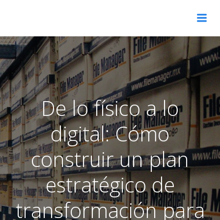
Skip
to
content
De lo físico a lo
digital: Cómo
construir un plan
estratégico de
transformación para