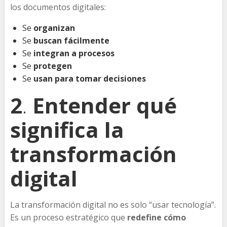
los documentos digitales:
Se
organizan
Se
buscan fácilmente
Se
integran a procesos
Se
protegen
Se
usan para tomar decisiones
2
.
Entender qué
significa la
transformación
digital
La transformación digital no es solo “usar tecnología”.
Es un proceso estratégico que
redefine cómo