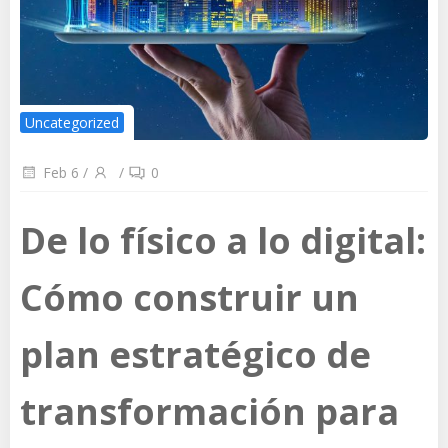
Uncategorized
Feb 6
/
/
0
De lo físico a lo digital:
Cómo construir un
plan estratégico de
transformación para