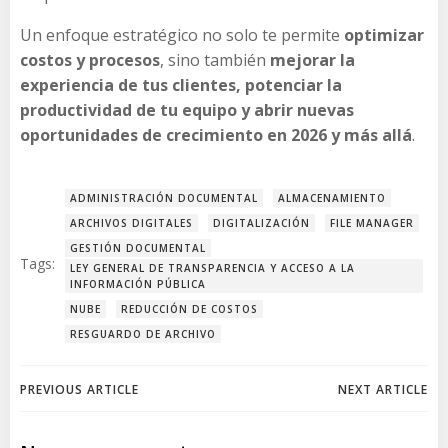
Un enfoque estratégico no solo te permite
optimizar
costos y procesos
, sino también
mejorar la
experiencia de tus clientes, potenciar la
productividad de tu equipo y abrir nuevas
oportunidades de crecimiento en 2026 y más allá
.
ADMINISTRACIÓN DOCUMENTAL
ALMACENAMIENTO
ARCHIVOS DIGITALES
DIGITALIZACIÓN
FILE MANAGER
GESTIÓN DOCUMENTAL
Tags:
LEY GENERAL DE TRANSPARENCIA Y ACCESO A LA
INFORMACIÓN PÚBLICA
NUBE
REDUCCIÓN DE COSTOS
RESGUARDO DE ARCHIVO
Post
Post
PREVIOUS ARTICLE
NEXT ARTICLE
navigation
navigation